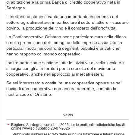
di abitazione e la prima Banca di credito cooperativo nata in
Sardegna.
Il territorio oristanese vanta una importante esperienza nel
settore agroalimentare, in particolare il settore lattiero - caseario
bovino, la produzione del vino e il comparto dell'ortofrutta.
La Confcooperative Oristano pone particolare cura nella difesa
e nella promozione dell'immagine delle imprese associate, in
particolar modo nei confronti degli enti pubblici e privati che
hanno rapporto col mondo cooperativo.
Inoltre partecipa e sostiene tutte le iniziative a livello locale e in
sinergia con gli altri territori per la crescita del movimento
cooperativo, anche nell'approccio ai mercati esteri.
Se sei interessato a costituire una cooperativa oppure se sei
socio di una cooperativa non ancora aderente, contatta la
nostra sede di Oristano.
News
Regione Sardegna, contributi 2026 per le emittenti radiofoniche locali:
online l'Avviso pubblico
23-07-2026
Pubblicato dall'Assessorato della Pubblica Istruzione e Informazione