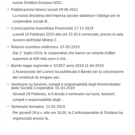
nuova Direttiva Europea NIS2...
Pubblicazione bilanci sociali
29-06-2021
La nuova disciplina dell’impresa sociale stabilisce l’obbligo per le
cooperative sociali di...
Convocazione Assemblea Provinciale
17-12-2019
Lunedì 10 Febbraio 2020 alle ore 15:30 è convocata, presso la sala
riunioni dell'Hotel Mistral 2...
Rilascio scontrino elettronico.
07-05-2019
Dal 1° luglio 2019
, le cooperative che hanno un volume d'affari
superiore ai 400 mila euro e che...
Bando legge regionale n. 5/1957 anno 2019
11-04-2019
L’Assessorato del Lavoro ha pubblicato il Bando per la concessione
dei contributi da erogare per...
Seminario su funzioni, compiti e responsabilità degli Amministratori
delle Società Cooperative.
01-03-2019
Giovedì 28 Febbraio, si è tenuto il seminario sul ruolo, funzioni,
compiti e responsabilità degli...
Seminario formativo.
21-02-2019
Per giovedì 28 p.v. alle ore 16,00, la Confcooperative di Oristano ha
organizzato presso la...