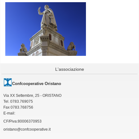
L'associazione
Confcooperative Oristano
Via XX Settembre, 25 - ORISTANO
Tel. 0783.769075
Fax 0783.768756
E-mail:
CF/Piva:80006370953
oristano@confcooperative.it