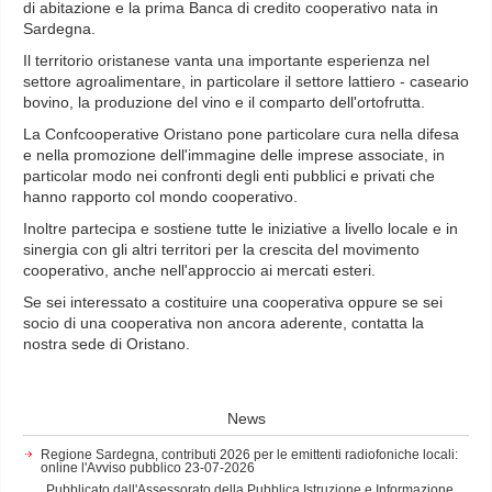
di abitazione e la prima Banca di credito cooperativo nata in
Sardegna.
Il territorio oristanese vanta una importante esperienza nel
settore agroalimentare, in particolare il settore lattiero - caseario
bovino, la produzione del vino e il comparto dell'ortofrutta.
La Confcooperative Oristano pone particolare cura nella difesa
e nella promozione dell'immagine delle imprese associate, in
particolar modo nei confronti degli enti pubblici e privati che
hanno rapporto col mondo cooperativo.
Inoltre partecipa e sostiene tutte le iniziative a livello locale e in
sinergia con gli altri territori per la crescita del movimento
cooperativo, anche nell'approccio ai mercati esteri.
Se sei interessato a costituire una cooperativa oppure se sei
socio di una cooperativa non ancora aderente, contatta la
nostra sede di Oristano.
News
Regione Sardegna, contributi 2026 per le emittenti radiofoniche locali:
online l'Avviso pubblico
23-07-2026
Pubblicato dall'Assessorato della Pubblica Istruzione e Informazione