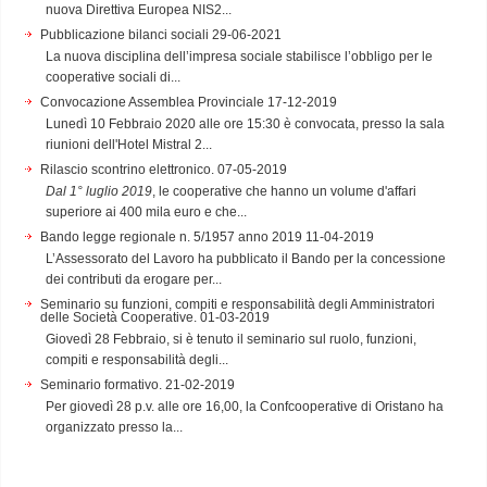
nuova Direttiva Europea NIS2...
Pubblicazione bilanci sociali
29-06-2021
La nuova disciplina dell’impresa sociale stabilisce l’obbligo per le
cooperative sociali di...
Convocazione Assemblea Provinciale
17-12-2019
Lunedì 10 Febbraio 2020 alle ore 15:30 è convocata, presso la sala
riunioni dell'Hotel Mistral 2...
Rilascio scontrino elettronico.
07-05-2019
Dal 1° luglio 2019
, le cooperative che hanno un volume d'affari
superiore ai 400 mila euro e che...
Bando legge regionale n. 5/1957 anno 2019
11-04-2019
L’Assessorato del Lavoro ha pubblicato il Bando per la concessione
dei contributi da erogare per...
Seminario su funzioni, compiti e responsabilità degli Amministratori
delle Società Cooperative.
01-03-2019
Giovedì 28 Febbraio, si è tenuto il seminario sul ruolo, funzioni,
compiti e responsabilità degli...
Seminario formativo.
21-02-2019
Per giovedì 28 p.v. alle ore 16,00, la Confcooperative di Oristano ha
organizzato presso la...