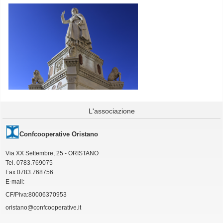
L'associazione
Confcooperative Oristano
Via XX Settembre, 25 - ORISTANO
Tel. 0783.769075
Fax 0783.768756
E-mail:
CF/Piva:80006370953
oristano@confcooperative.it