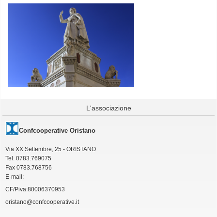
L'associazione
Confcooperative Oristano
Via XX Settembre, 25 - ORISTANO
Tel. 0783.769075
Fax 0783.768756
E-mail:
CF/Piva:80006370953
oristano@confcooperative.it