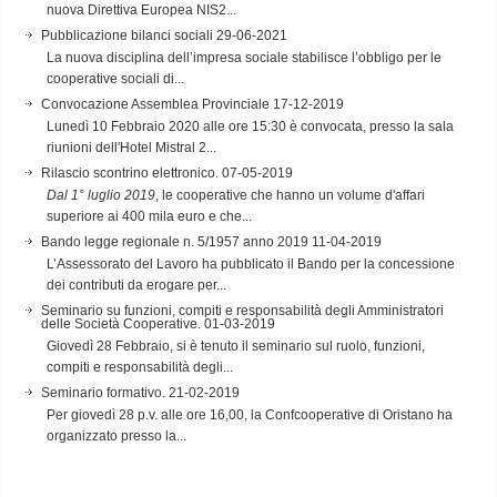
nuova Direttiva Europea NIS2...
Pubblicazione bilanci sociali
29-06-2021
La nuova disciplina dell’impresa sociale stabilisce l’obbligo per le
cooperative sociali di...
Convocazione Assemblea Provinciale
17-12-2019
Lunedì 10 Febbraio 2020 alle ore 15:30 è convocata, presso la sala
riunioni dell'Hotel Mistral 2...
Rilascio scontrino elettronico.
07-05-2019
Dal 1° luglio 2019
, le cooperative che hanno un volume d'affari
superiore ai 400 mila euro e che...
Bando legge regionale n. 5/1957 anno 2019
11-04-2019
L’Assessorato del Lavoro ha pubblicato il Bando per la concessione
dei contributi da erogare per...
Seminario su funzioni, compiti e responsabilità degli Amministratori
delle Società Cooperative.
01-03-2019
Giovedì 28 Febbraio, si è tenuto il seminario sul ruolo, funzioni,
compiti e responsabilità degli...
Seminario formativo.
21-02-2019
Per giovedì 28 p.v. alle ore 16,00, la Confcooperative di Oristano ha
organizzato presso la...