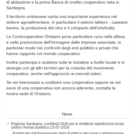
di abitazione e la prima Banca di credito cooperativo nata in
Sardegna.
Il territorio oristanese vanta una importante esperienza nel
settore agroalimentare, in particolare il settore lattiero - caseario
bovino, la produzione del vino e il comparto dell'ortofrutta.
La Confcooperative Oristano pone particolare cura nella difesa
e nella promozione dell'immagine delle imprese associate, in
particolar modo nei confronti degli enti pubblici e privati che
hanno rapporto col mondo cooperativo.
Inoltre partecipa e sostiene tutte le iniziative a livello locale e in
sinergia con gli altri territori per la crescita del movimento
cooperativo, anche nell'approccio ai mercati esteri.
Se sei interessato a costituire una cooperativa oppure se sei
socio di una cooperativa non ancora aderente, contatta la
nostra sede di Oristano.
News
Regione Sardegna, contributi 2026 per le emittenti radiofoniche locali:
online l'Avviso pubblico
23-07-2026
Pubblicato dall'Assessorato della Pubblica Istruzione e Informazione