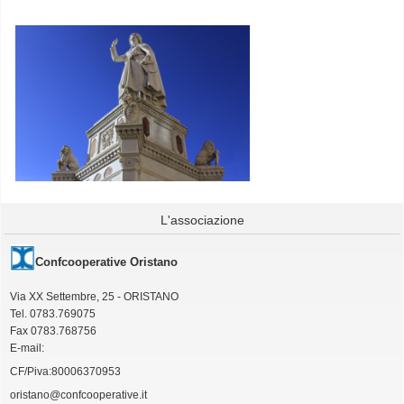
L'associazione
Confcooperative Oristano
Via XX Settembre, 25 - ORISTANO
Tel. 0783.769075
Fax 0783.768756
E-mail:
CF/Piva:80006370953
oristano@confcooperative.it