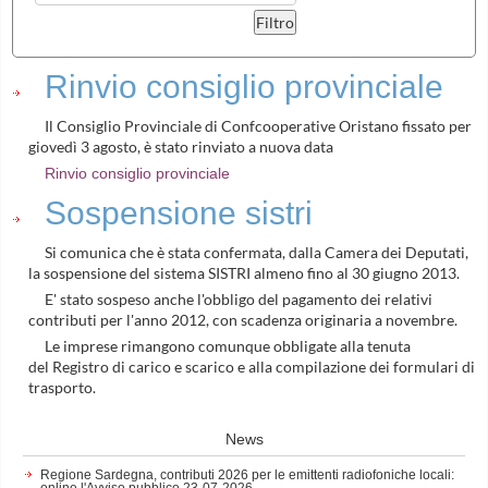
Rinvio consiglio provinciale
Il Consiglio Provinciale di Confcooperative Oristano fissato per
giovedì 3 agosto, è stato rinviato a nuova data
Rinvio consiglio provinciale
Sospensione sistri
Si comunica che è stata confermata, dalla Camera dei Deputati,
la sospensione del sistema SISTRI almeno fino al 30 giugno 2013.
E' stato sospeso anche l'obbligo del pagamento dei relativi
contributi per l'anno 2012, con scadenza originaria a novembre.
Le imprese rimangono comunque obbligate alla tenuta
del Registro di carico e scarico e alla compilazione dei formulari di
trasporto.
News
Regione Sardegna, contributi 2026 per le emittenti radiofoniche locali:
online l'Avviso pubblico
23-07-2026