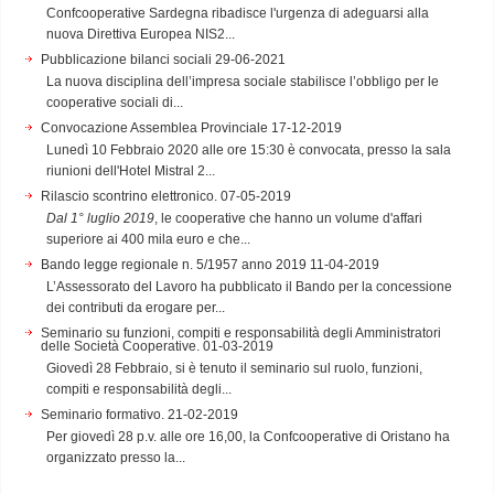
Confcooperative Sardegna ribadisce l'urgenza di adeguarsi alla
nuova Direttiva Europea NIS2...
Pubblicazione bilanci sociali
29-06-2021
La nuova disciplina dell’impresa sociale stabilisce l’obbligo per le
cooperative sociali di...
Convocazione Assemblea Provinciale
17-12-2019
Lunedì 10 Febbraio 2020 alle ore 15:30 è convocata, presso la sala
riunioni dell'Hotel Mistral 2...
Rilascio scontrino elettronico.
07-05-2019
Dal 1° luglio 2019
, le cooperative che hanno un volume d'affari
superiore ai 400 mila euro e che...
Bando legge regionale n. 5/1957 anno 2019
11-04-2019
L’Assessorato del Lavoro ha pubblicato il Bando per la concessione
dei contributi da erogare per...
Seminario su funzioni, compiti e responsabilità degli Amministratori
delle Società Cooperative.
01-03-2019
Giovedì 28 Febbraio, si è tenuto il seminario sul ruolo, funzioni,
compiti e responsabilità degli...
Seminario formativo.
21-02-2019
Per giovedì 28 p.v. alle ore 16,00, la Confcooperative di Oristano ha
organizzato presso la...