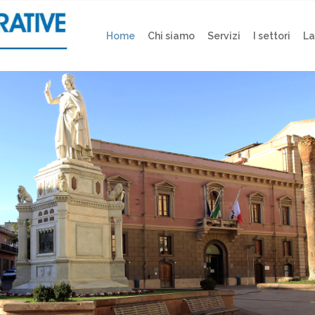
Home
Chi siamo
Servizi
I settori
La