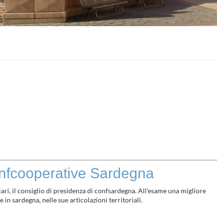
nfcooperative Sardegna
iari, il consiglio di presidenza di confsardegna. All'esame una migliore
in sardegna, nelle sue articolazioni territoriali.