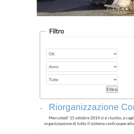
Filtro
Riorganizzazione Co
Mercoledi' 15 ottobre 2014 si e' riunito, a cagl
organizzazione di tutto il sistema confcooperative 