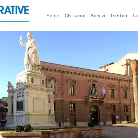
Home
Chi siamo
Servizi
I settori
La