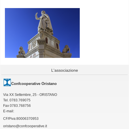
L'associazione
Confcooperative Oristano
Via XX Settembre, 25 - ORISTANO
Tel. 0783.769075
Fax 0783.768756
E-mail:
CF/Piva:80006370953
oristano@confcooperative.it