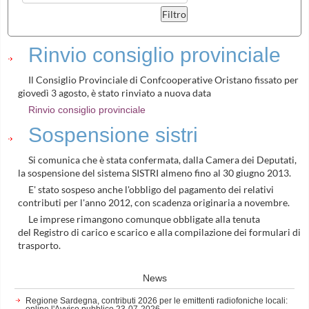
Rinvio consiglio provinciale
Il Consiglio Provinciale di Confcooperative Oristano fissato per
giovedì 3 agosto, è stato rinviato a nuova data
Rinvio consiglio provinciale
Sospensione sistri
Si comunica che è stata confermata, dalla Camera dei Deputati,
la sospensione del sistema SISTRI almeno fino al 30 giugno 2013.
E' stato sospeso anche l'obbligo del pagamento dei relativi
contributi per l'anno 2012, con scadenza originaria a novembre.
Le imprese rimangono comunque obbligate alla tenuta
del Registro di carico e scarico e alla compilazione dei formulari di
trasporto.
News
Regione Sardegna, contributi 2026 per le emittenti radiofoniche locali:
online l'Avviso pubblico
23-07-2026