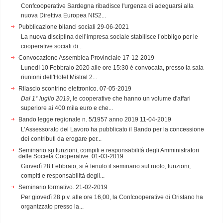
Confcooperative Sardegna ribadisce l'urgenza di adeguarsi alla
nuova Direttiva Europea NIS2...
Pubblicazione bilanci sociali
29-06-2021
La nuova disciplina dell’impresa sociale stabilisce l’obbligo per le
cooperative sociali di...
Convocazione Assemblea Provinciale
17-12-2019
Lunedì 10 Febbraio 2020 alle ore 15:30 è convocata, presso la sala
riunioni dell'Hotel Mistral 2...
Rilascio scontrino elettronico.
07-05-2019
Dal 1° luglio 2019
, le cooperative che hanno un volume d'affari
superiore ai 400 mila euro e che...
Bando legge regionale n. 5/1957 anno 2019
11-04-2019
L’Assessorato del Lavoro ha pubblicato il Bando per la concessione
dei contributi da erogare per...
Seminario su funzioni, compiti e responsabilità degli Amministratori
delle Società Cooperative.
01-03-2019
Giovedì 28 Febbraio, si è tenuto il seminario sul ruolo, funzioni,
compiti e responsabilità degli...
Seminario formativo.
21-02-2019
Per giovedì 28 p.v. alle ore 16,00, la Confcooperative di Oristano ha
organizzato presso la...