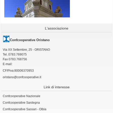
L'associazione
Confcooperative Oristano
Via XX Settembre, 25 - ORISTANO
Tel. 0783.769075
Fax 0783.768756
E-mail:
CF/Piva:80006370953
oristano@confcooperative.it
Link di interesse
Confcooperative Nazionale
Confcooperative Sardegna
Confcooperative Sassari - Olbia