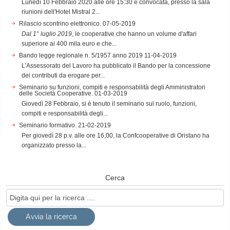
Lunedì 10 Febbraio 2020 alle ore 15:30 è convocata, presso la sala
riunioni dell'Hotel Mistral 2...
Rilascio scontrino elettronico.
07-05-2019
Dal 1° luglio 2019
, le cooperative che hanno un volume d'affari
superiore ai 400 mila euro e che...
Bando legge regionale n. 5/1957 anno 2019
11-04-2019
L’Assessorato del Lavoro ha pubblicato il Bando per la concessione
dei contributi da erogare per...
Seminario su funzioni, compiti e responsabilità degli Amministratori
delle Società Cooperative.
01-03-2019
Giovedì 28 Febbraio, si è tenuto il seminario sul ruolo, funzioni,
compiti e responsabilità degli...
Seminario formativo.
21-02-2019
Per giovedì 28 p.v. alle ore 16,00, la Confcooperative di Oristano ha
organizzato presso la...
Cerca