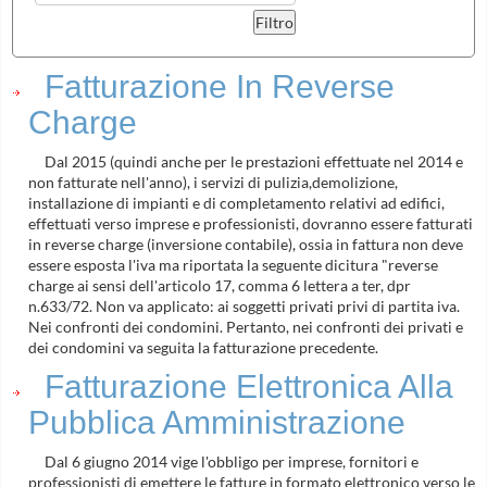
Fatturazione In Reverse
Charge
Dal 2015 (quindi anche per le prestazioni effettuate nel 2014 e
non fatturate nell'anno), i servizi di pulizia,demolizione,
installazione di impianti e di completamento relativi ad edifici,
effettuati verso imprese e professionisti, dovranno essere fatturati
in reverse charge (inversione contabile), ossia in fattura non deve
essere esposta l'iva ma riportata la seguente dicitura "reverse
charge ai sensi dell'articolo 17, comma 6 lettera a ter, dpr
n.633/72. Non va applicato: ai soggetti privati privi di partita iva.
Nei confronti dei condomini. Pertanto, nei confronti dei privati e
dei condomini va seguita la fatturazione precedente.
Fatturazione Elettronica Alla
Pubblica Amministrazione
Dal 6 giugno 2014 vige l'obbligo per imprese, fornitori e
professionisti di emettere le fatture in formato elettronico verso le