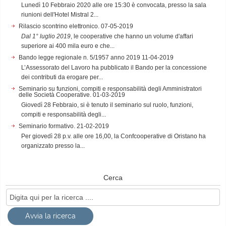
Lunedì 10 Febbraio 2020 alle ore 15:30 è convocata, presso la sala
riunioni dell'Hotel Mistral 2...
Rilascio scontrino elettronico.
07-05-2019
Dal 1° luglio 2019
, le cooperative che hanno un volume d'affari
superiore ai 400 mila euro e che...
Bando legge regionale n. 5/1957 anno 2019
11-04-2019
L’Assessorato del Lavoro ha pubblicato il Bando per la concessione
dei contributi da erogare per...
Seminario su funzioni, compiti e responsabilità degli Amministratori
delle Società Cooperative.
01-03-2019
Giovedì 28 Febbraio, si è tenuto il seminario sul ruolo, funzioni,
compiti e responsabilità degli...
Seminario formativo.
21-02-2019
Per giovedì 28 p.v. alle ore 16,00, la Confcooperative di Oristano ha
organizzato presso la...
Cerca