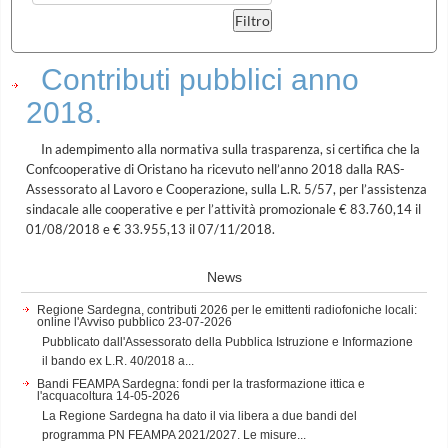
Contributi pubblici anno
2018.
In adempimento alla normativa sulla trasparenza, si certifica che la
Confcooperative di Oristano ha ricevuto nell’anno 2018 dalla RAS-
Assessorato al Lavoro e Cooperazione, sulla L.R. 5/57, per l’assistenza
sindacale alle cooperative e per l’attività promozionale € 83.760,14 il
01/08/2018 e € 33.955,13 il 07/11/2018.
News
Regione Sardegna, contributi 2026 per le emittenti radiofoniche locali:
online l'Avviso pubblico
23-07-2026
Pubblicato dall'Assessorato della Pubblica Istruzione e Informazione
il bando ex L.R. 40/2018 a...
Bandi FEAMPA Sardegna: fondi per la trasformazione ittica e
l'acquacoltura
14-05-2026
La Regione Sardegna ha dato il via libera a due bandi del
programma PN FEAMPA 2021/2027. Le misure...