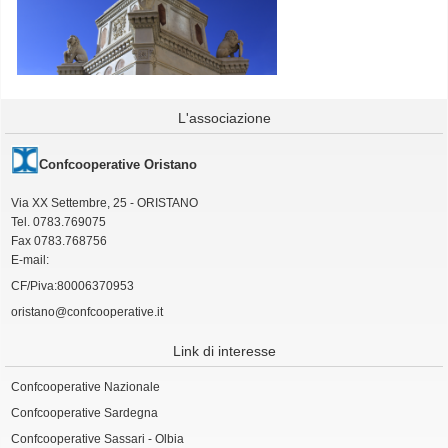
L'associazione
Confcooperative Oristano
Via XX Settembre, 25 - ORISTANO
Tel. 0783.769075
Fax 0783.768756
E-mail:
CF/Piva:80006370953
oristano@confcooperative.it
Link di interesse
Confcooperative Nazionale
Confcooperative Sardegna
Confcooperative Sassari - Olbia