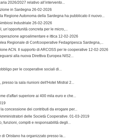
aria 2026/2027 relativo all’intervento...
vazione in Sardegna
26-02-2026
la Regione Autonoma della Sardegna ha pubblicato il nuovo...
imbiosi Industriale
26-02-2026
 un’opportunità concreta per le micro,...
operazione agroalimentare e ittica
12-02-2026
mblea Regionale di Confcooperative Fedagripesca Sardegna,...
zione ACN. Il supporto di ARCOSS per le cooperative
12-02-2026
guarsi alla nuova Direttiva Europea NIS2...
bbligo per le cooperative sociali di...
resso la sala riunioni dell'Hotel Mistral 2...
me d'affari superiore ai 400 mila euro e che...
019
la concessione dei contributi da erogare per...
 Amministratori delle Società Cooperative.
01-03-2019
, funzioni, compiti e responsabilità degli...
e di Oristano ha organizzato presso la...