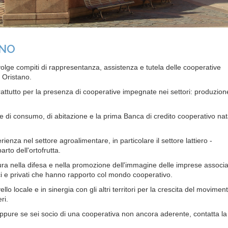
ANO
lge compiti di rappresentanza, assistenza e tutela delle cooperative
i Oristano.
attutto per la presenza di cooperative impegnate nei settori: produzion
 di consumo, di abitazione e la prima Banca di credito cooperativo nat
ienza nel settore agroalimentare, in particolare il settore lattiero -
rto dell'ortofrutta.
ra nella difesa e nella promozione dell'immagine delle imprese associa
ici e privati che hanno rapporto col mondo cooperativo.
vello locale e in sinergia con gli altri territori per la crescita del movimen
ri.
oppure se sei socio di una cooperativa non ancora aderente, contatta la