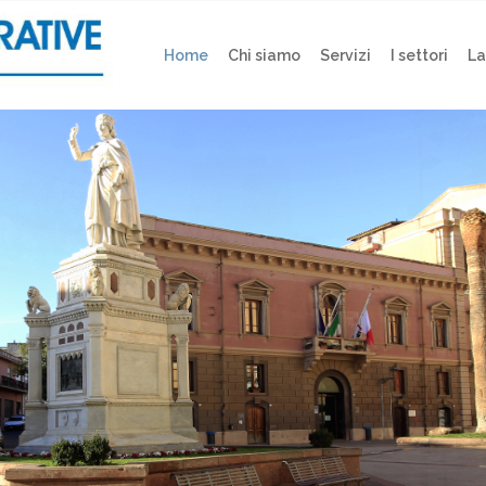
Home
Chi siamo
Servizi
I settori
La