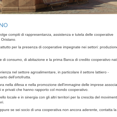
ANO
lge compiti di rappresentanza, assistenza e tutela delle cooperative
i Oristano.
attutto per la presenza di cooperative impegnate nei settori: produzion
 di consumo, di abitazione e la prima Banca di credito cooperativo nat
ienza nel settore agroalimentare, in particolare il settore lattiero -
rto dell'ortofrutta.
ra nella difesa e nella promozione dell'immagine delle imprese associa
ici e privati che hanno rapporto col mondo cooperativo.
vello locale e in sinergia con gli altri territori per la crescita del movimen
ri.
oppure se sei socio di una cooperativa non ancora aderente, contatta la